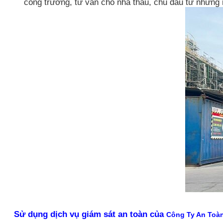
công trường, tư vấn cho nhà thầu, chủ đầu tư những r
Sử dụng dịch vụ giám sát an toàn của
Công Ty An Toà