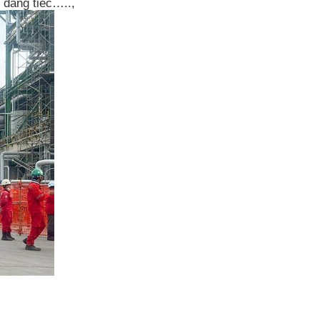
 đáng tiếc…..,